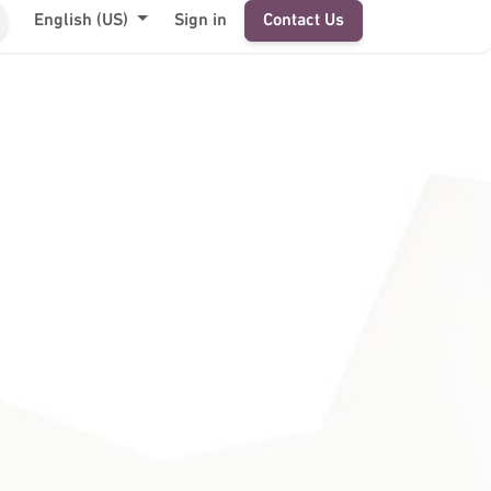
English (US)
Sign in
Contact Us